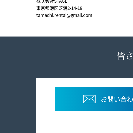
株式会社STAGE
東京都港区芝浦2-14-18
tamachi.rental@gmail.com
皆
お問い合わ