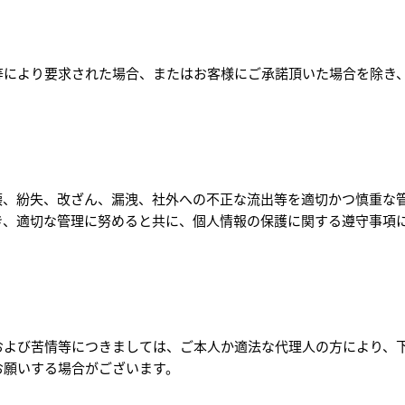
等により要求された場合、またはお客様にご承諾頂いた場合を除き
壊、紛失、改ざん、漏洩、社外への不正な流出等を適切かつ慎重な
き、適切な管理に努めると共に、個人情報の保護に関する遵守事項
および苦情等につきましては、ご本人か適法な代理人の方により、
お願いする場合がございます。