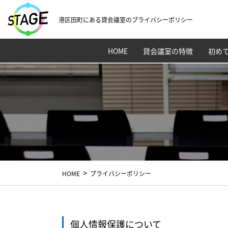
港区田町にある貸会議室のプライバシーポリシー
HOME
貸会議室の特徴
初め
HOME
プライバシーポリシー
個人情報保護について