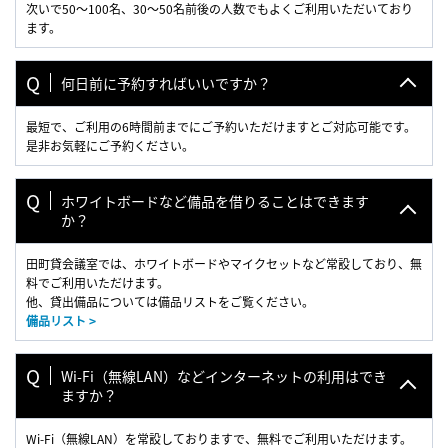
次いで50〜100名、30〜50名前後の人数でもよくご利用いただいており
ます。
何日前に予約すればいいですか？
最短で、ご利用の6時間前までにご予約いただけますとご対応可能です。
是非お気軽にご予約ください。
ホワイトボードなど備品を借りることはできます
か？
田町貸会議室では、ホワイトボードやマイクセットなど常設しており、無
料でご利用いただけます。
他、貸出備品については備品リストをご覧ください。
備品リスト >
Wi-Fi（無線LAN）などインターネットの利用はでき
ますか？
Wi-Fi（無線LAN）を常設しておりますで、無料でご利用いただけます。