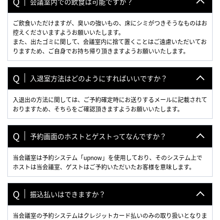
会議室内での飲食は可能ですか？
ご飲食いただけますが、臭いの強いもの、床にシミがつきそうなものはお
控えくださいますようお願いいたします。
また、出たゴミに関して、会議室内に捨て置くことはご遠慮いただいてお
りますため、ご自身でお持ち帰り頂きますようお願いいたします。
入退室方法はどのようにすればいいですか？
入退出の方法に関しては、ご予約確定時にお送りするメールに記載されて
おりますため、そちらをご確認頂きますようお願いいたします。
予約画面のホストとゲストってなんですか？
当会議室は予約システム「upnow」を使用しており、そのシステム上で
ホストは当会議室、ゲストはご予約いただいたお客様を意味します。
振込払いはできますか？
当会議室の予約システムはクレジットカード払いのみの取り扱いとなりま